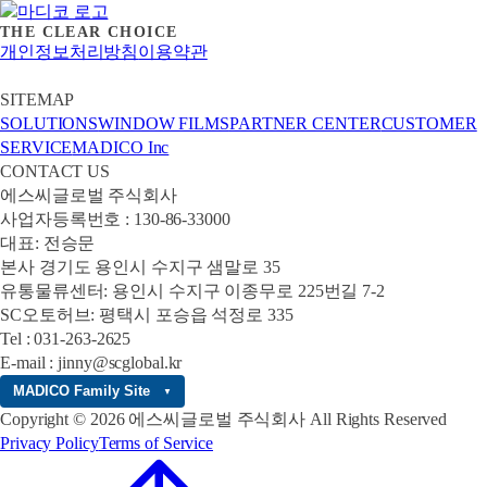
THE CLEAR CHOICE
개인정보처리방침
이용약관
SITEMAP
SOLUTIONS
WINDOW FILMS
PARTNER CENTER
CUSTOMER
SERVICE
MADICO Inc
CONTACT US
에스씨글로벌 주식회사
사업자등록번호 : 130-86-33000
대표: 전승문
본사 경기도 용인시 수지구 샘말로 35
유통물류센터: 용인시 수지구 이종무로 225번길 7-2
SC오토허브: 평택시 포승읍 석정로 335
Tel : 031-263-2625
E-mail : jinny@scglobal.kr
MADICO Family Site
▼
Copyright © 2026 에스씨글로벌 주식회사 All Rights Reserved
Privacy Policy
Terms of Service