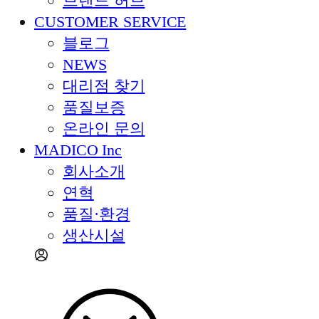
브랜드 허브
CUSTOMER SERVICE
블로그
NEWS
대리점 찾기
품질보증
온라인 문의
MADICO Inc
회사소개
연혁
품질·환경
생산시설