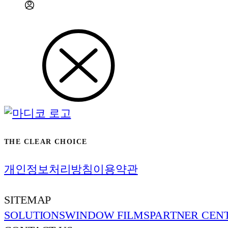
THE CLEAR CHOICE
개인정보처리방침
이용약관
SITEMAP
SOLUTIONS
WINDOW FILMS
PARTNER CEN