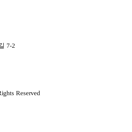
 7-2
hts Reserved