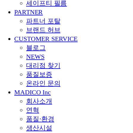
세이프티 필름
PARTNER
파트너 포탈
브랜드 허브
CUSTOMER SERVICE
블로그
NEWS
대리점 찾기
품질보증
온라인 문의
MADICO Inc
회사소개
연혁
품질·환경
생산시설