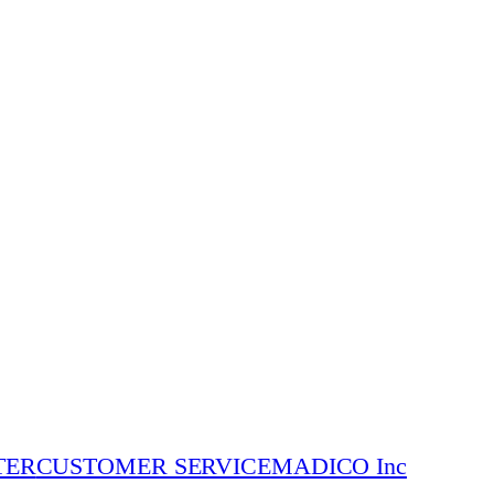
TER
CUSTOMER SERVICE
MADICO Inc