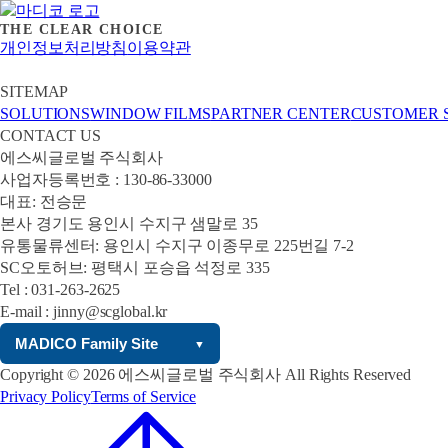
THE CLEAR CHOICE
개인정보처리방침
이용약관
사업자등
SITEMAP
SOLUTIONS
WINDOW FILMS
PARTNER CENTER
CUSTOMER 
CONTACT US
에스씨글로벌 주식회사
사업자등록번호 : 130-86-33000
대표: 전승문
본사 경기도 용인시 수지구 샘말로 35
유통물류센터: 용인시 수지구 이종무로 225번길 7-2
SC오토허브: 평택시 포승읍 석정로 335
Tel : 031-263-2625
E-mail : jinny@scglobal.kr
MADICO Family Site
▼
Copyright © 2026 에스씨글로벌 주식회사 All Rights Reserved
Privacy Policy
Terms of Service